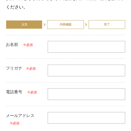
ください。
入力
内容確認
完了
お名前
※必須
フリガナ
※必須
電話番号
※必須
メールアドレス
※必須